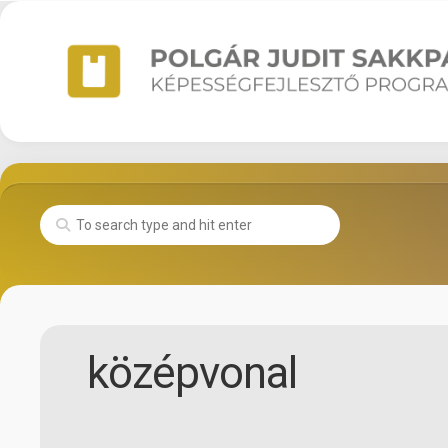
Skip
to
content
középvonal