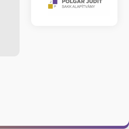
REFERENCIA
ISKOLÁK