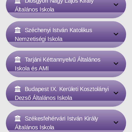
Diósgyőri Nagy Lajos Király
Általános Iskola
Széchenyi István Katolikus
Nemzetiségi Iskola
Tarjáni Kéttannyelvű Általános
Iskola és AMI
Budapest IX. Kerületi Kosztolányi
Dezső Általános Iskola
Székesfehérvári István Király
Általános Iskola