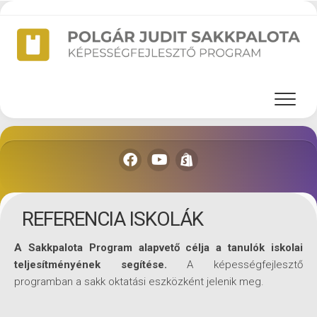
Skip
to
content
REFERENCIA ISKOLÁK
A Sakkpalota Program alapvető célja a tanulók iskolai
teljesítményének segítése.
A képességfejlesztő
programban a sakk oktatási eszközként jelenik meg.