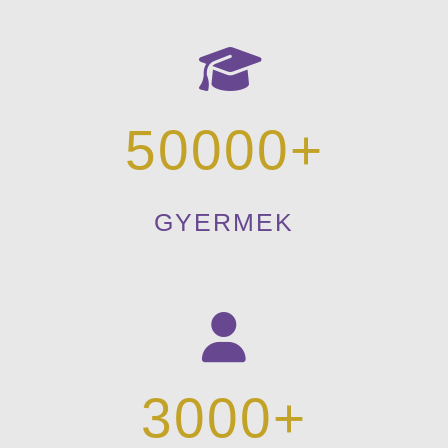
50000
GYERMEK
3000